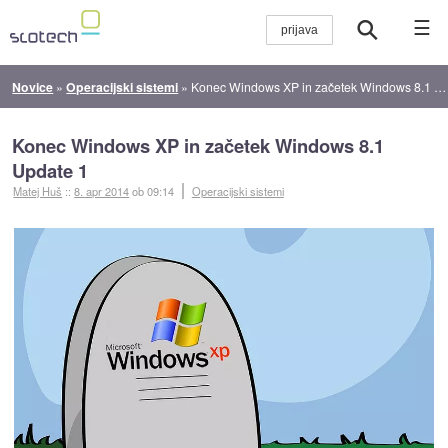
☰
Novice
»
Operacijski sistemi
»
Konec Windows XP in začetek Windows 8.1 Update 1
Konec Windows XP in začetek Windows 8.1
Update 1
Matej Huš
::
8. apr 2014
ob 09:14
Operacijski sistemi