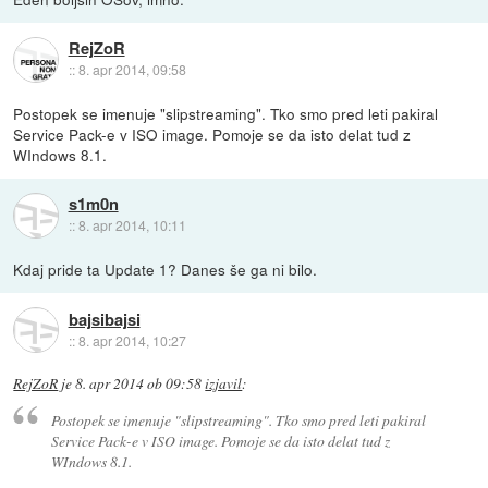
RejZoR
::
8. apr 2014, 09:58
Postopek se imenuje "slipstreaming". Tko smo pred leti pakiral
Service Pack-e v ISO image. Pomoje se da isto delat tud z
WIndows 8.1.
s1m0n
::
8. apr 2014, 10:11
Kdaj pride ta Update 1? Danes še ga ni bilo.
bajsibajsi
::
8. apr 2014, 10:27
RejZoR
je
8. apr 2014 ob 09:58
izjavil
:
Postopek se imenuje "slipstreaming". Tko smo pred leti pakiral
Service Pack-e v ISO image. Pomoje se da isto delat tud z
WIndows 8.1.