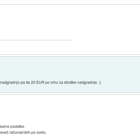
 nadgradnjo pa še 20 EUR po vrhu za stroške nadgradnje. ;)
realne podatke.
preveč računalnikih po svetu.