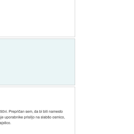
tični. Prepričan sem, da bi bili namesto
je uporabnike prisiljo na slabšo osmico,
jstico.