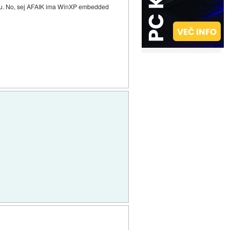
planu. No, sej AFAIK ima WinXP embedded