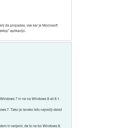
rij da propades, vse kar je Mocrosoft
ktop" aplikacijo.
a Windows 7 in ne na Windows 8 ali 8.1.
ws 7. Tako je lansko leto največji delež
tem in verjemi, da to ne bo Windows 8.