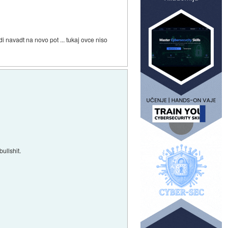
di navadt na novo pot ... tukaj ovce niso
bullshit.