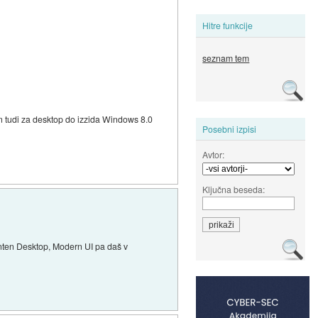
Hitre funkcije
seznam tem
ran tudi za desktop do izzida Windows 8.0
Posebni izpisi
Avtor:
Ključna beseda:
anten Desktop, Modern UI pa daš v