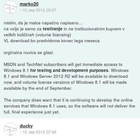
marko20
::
10. sep 2013, 00:37
mislim, da je malce napačno napisano...
na voljo je samo za
in ne institucionalnim kupcem v
testiranje
velikih količinah (volume licensing)
VL download bo predvidoma konec tega meseca
orginalna novica se glasi:
MSDN and TechNet subscribers will get immediate access to
Windows 8.1
. Windows
for testing and development purposes
8.1 and Windows Server 2012 R2 will be available to download
now, and volume license versions of Windows 8.1 will be made
available by the end of September.
The company does warn that it is continuing to develop the online
services that Windows 8.1 uses, so the software will not deliver the
full, final experience just yet.
ducky
::
10. sep 2013, 07:45