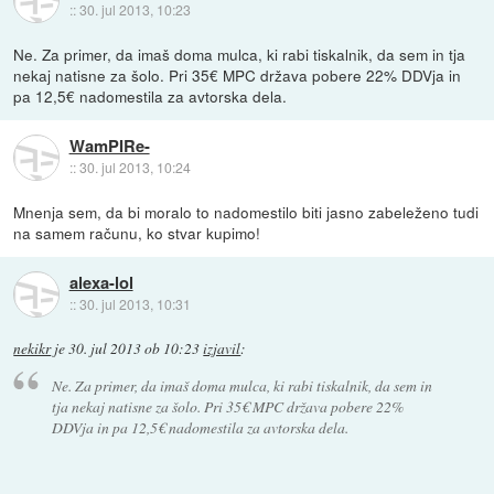
::
30. jul 2013, 10:23
Ne. Za primer, da imaš doma mulca, ki rabi tiskalnik, da sem in tja
nekaj natisne za šolo. Pri 35€ MPC država pobere 22% DDVja in
pa 12,5€ nadomestila za avtorska dela.
WamPIRe-
::
30. jul 2013, 10:24
Mnenja sem, da bi moralo to nadomestilo biti jasno zabeleženo tudi
na samem računu, ko stvar kupimo!
alexa-lol
::
30. jul 2013, 10:31
nekikr
je
30. jul 2013 ob 10:23
izjavil
:
Ne. Za primer, da imaš doma mulca, ki rabi tiskalnik, da sem in
tja nekaj natisne za šolo. Pri 35€ MPC država pobere 22%
DDVja in pa 12,5€ nadomestila za avtorska dela.