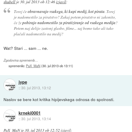
shubell
je
30. jul 2013 ob 12:46
izjavil
:
Torej če
obravnavajo vsakega, ki kupi medij, kot pirata
. Torej
je nadomestilo za piratstvo? Zakaj potem piratstvo ni zakonito,
če že
pobirajo nadomestilo za piratiziranje od vsakega medija
?
Potem naj delijo zastonj glasbo, filme... saj bomo tako ali tako
plačali nadomestilo na medij?
Wat? Stari ... sam ... ne.
Zgodovina sprememb…
spremenilo:
PaX_MaN
(
30. jul 2013 ob 13:11
)
jype
::
30. jul 2013, 13:12
Naslov se bere kot kritika hipijevskega odnosa do spolnosti.
krneki0001
::
30. jul 2013, 13:14
PaX_MaN
je
30. jul 2013 ob 12:52
izjavil
: