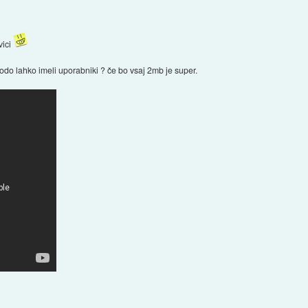
vici
bodo lahko imeli uporabniki ? če bo vsaj 2mb je super.