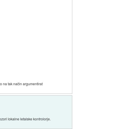
no na tak način argumentirat
ori lokalne letalske kontrolorje.