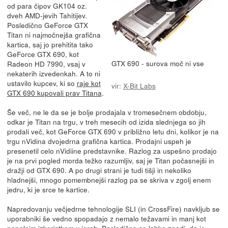
od para čipov GK104 oz.
dveh AMD-jevih Tahitijev.
Posledično GeForce GTX
Titan ni najmočnejša grafična
kartica, saj jo prehitita tako
GeForce GTX 690, kot
GTX 690 - surova moč ni vse
Radeon HD 7990, vsaj v
nekaterih izvedenkah. A to ni
ustavilo kupcev, ki so
raje kot
vir:
X-Bit Labs
GTX 690 kupovali prav Titana
.
Še več, ne le da se je bolje prodajala v tromesečnem obdobju,
odkar je Titan na trgu, v treh mesecih od izida slednjega so jih
prodali več, kot GeForce GTX 690 v približno letu dni, kolikor je na
trgu nVidina dvojedrna grafična kartica. Prodajni uspeh je
presenetil celo nVidiine predstavnike. Razlog za uspešno prodajo
je na prvi pogled morda težko razumljiv, saj je Titan počasnejši in
dražji od GTX 690. A po drugi strani je tudi tišji in nekoliko
hladnejši, mnogo pomembnejši razlog pa se skriva v zgolj enem
jedru, ki je srce te kartice.
Napredovanju večjedrne tehnologije SLI (in CrossFire) navkljub se
uporabniki še vedno spopadajo z nemalo težavami in manj kot
popolnim izkoristkom v igrah. Posledično se lahko zgodi, da je