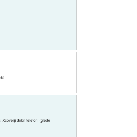
ma!
 Xcoverji dobri telefoni (glede