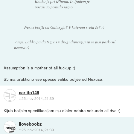
Enako je pri iPhonu. In ljudem je
počasi to postalo jasno.
Nexus boljši od Galaxyja? V katerem svetu že? :)
V tem. Lahko pa da ti živiš v drugi dimenziji in še nisi poskusil
nexusa :)
Assumption is a mother of all fuckup :)
S5 ma praktično vse specse veliko boljše od Nexusa.
carlito149
::
25. nov 2014, 21:39
Kljub boljsim specifikacijam mu dialer odpira sekundo ali dve :)
iloveboobz
::
25. nov 2014, 21:39