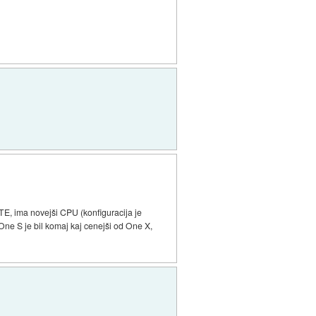
TE, ima novejši CPU (konfiguracija je
One S je bil komaj kaj cenejši od One X,