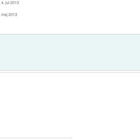
:
4. jul 2013
. maj 2013