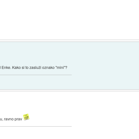
od Enke. Kako si to zasluži oznako "mini"?
-u, ravno prav