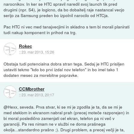
narocnikov. In ker se HTC spravil naredil svoj launch tik pred
drugimi (npr. S4), je logicno, da bo dobaitelj raje nastancal vecjo
serijo za Samsung preden bo izpolnil narocilo od HTCja.
Pac HTC ni vec med tanajvecjimi in skladno s tem bi morali planirati
tudi nakup komponent in prihod na trg.
Rokec
::
23. mar 2013, 15:26
Obstaja tudi potencialna dobra stran tega. Sedaj je HTC prisiljen
ustaviti tekmo "kdo bo prvi izdal nov telefon" in bo imel tako 1
dodaten mesec za morebitne popravke.
CCMbrother
::
23. mar 2013, 20:17
@Hexx, seveda. Prva stvar, ki se mi je zgodila je ta, da se mi je
med steklom in ekranom nabral prah (precej moteče razporejen) in
bi moral posledično zamenjati cel ekran, telefon pa ni več v
garanciji. Pa res nimam ne v službi ne doma prašnega
okolja...standardno prašno ;). Drugi problem, a precej večji je ta,