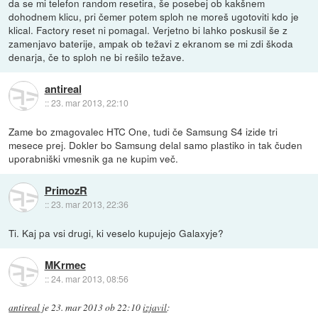
da se mi telefon random resetira, še posebej ob kakšnem
dohodnem klicu, pri čemer potem sploh ne moreš ugotoviti kdo je
klical. Factory reset ni pomagal. Verjetno bi lahko poskusil še z
zamenjavo baterije, ampak ob težavi z ekranom se mi zdi škoda
denarja, če to sploh ne bi rešilo težave.
antireal
::
23. mar 2013, 22:10
Zame bo zmagovalec HTC One, tudi če Samsung S4 izide tri
mesece prej. Dokler bo Samsung delal samo plastiko in tak čuden
uporabniški vmesnik ga ne kupim več.
PrimozR
::
23. mar 2013, 22:36
Ti. Kaj pa vsi drugi, ki veselo kupujejo Galaxyje?
MKrmec
::
24. mar 2013, 08:56
antireal
je
23. mar 2013 ob 22:10
izjavil
: