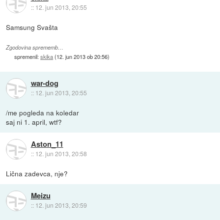
::
12. jun 2013, 20:55
Samsung Svašta
Zgodovina sprememb…
spremenil:
skika
(
12. jun 2013 ob 20:56
)
war-dog
::
12. jun 2013, 20:55
/me pogleda na koledar
saj ni 1. april, wtf?
Aston_11
::
12. jun 2013, 20:58
Lična zadevca, nje?
Meizu
::
12. jun 2013, 20:59