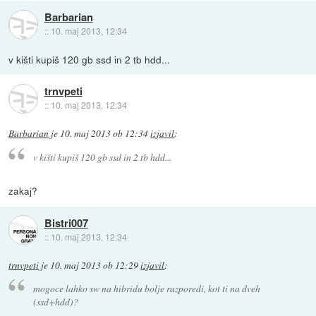
Barbarian
::
10. maj 2013, 12:34
v kišti kupiš 120 gb ssd in 2 tb hdd...
trnvpeti
::
10. maj 2013, 12:34
Barbarian
je
10. maj 2013 ob 12:34
izjavil
:
v kišti kupiš 120 gb ssd in 2 tb hdd...
zakaj?
Bistri007
::
10. maj 2013, 12:34
trnvpeti
je
10. maj 2013 ob 12:29
izjavil
:
mogoce lahko sw na hibridu bolje razporedi, kot ti na dveh
(ssd+hdd)?