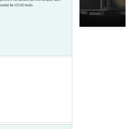
 poslal še CCV2 kodo.