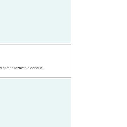
tov / prenakazovanje denarja..