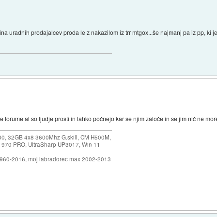
ina uradnih prodajalcev proda le z nakazilom iz trr mtgox...še najmanj pa iz pp, ki j
ele forume al so ljudje prosti in lahko počnejo kar se njim zaloče in se jim nič ne mo
30, 32GB 4x8 3600Mhz G.skill, CM H500M,
 970 PRO, UltraSharp UP3017, Win 11
1960-2016, moj labradorec max 2002-2013