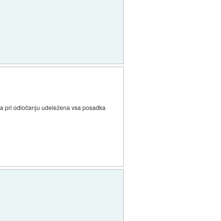
 bila pri odločanju udeležena vsa posadka