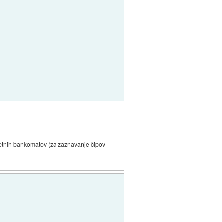
metnih bankomatov (za zaznavanje čipov