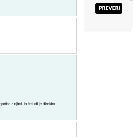
dbo z njimi. In četudi je direktor