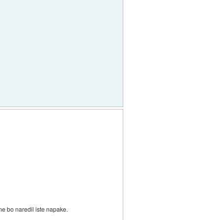
 ne bo naredil iste napake.