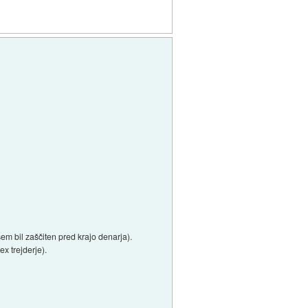
em bil zaščiten pred krajo denarja).
ex trejderje).