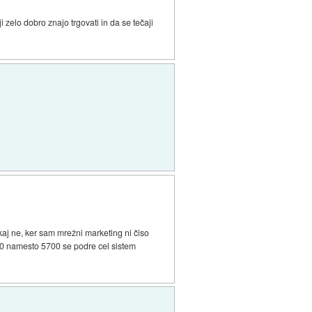
i zelo dobro znajo trgovati in da se tečaji
 kaj ne, ker sam mrežni marketing ni čiso
3000 namesto 5700 se podre cel sistem