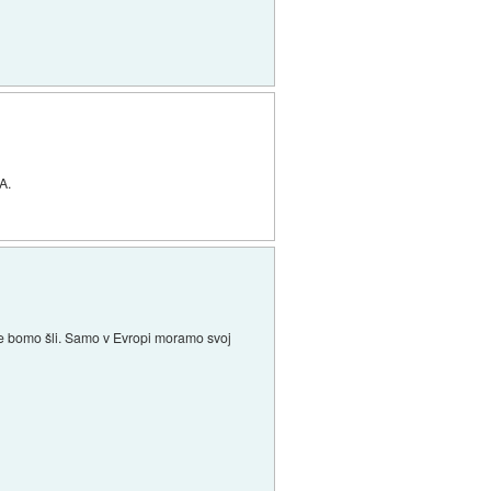
A.
e ne bomo šli. Samo v Evropi moramo svoj