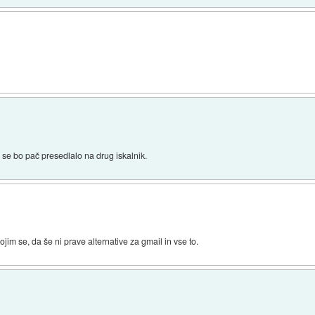
a se bo pač presedlalo na drug iskalnik.
jim se, da še ni prave alternative za gmail in vse to.