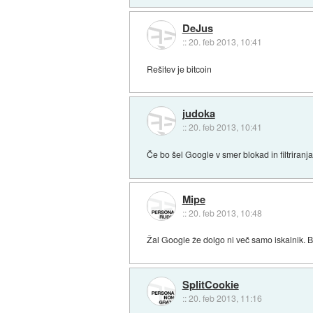
DeJus
::
20. feb 2013, 10:41
Rešitev je bitcoin
judoka
::
20. feb 2013, 10:41
Če bo šel Google v smer blokad in filtriranj
Mipe
::
20. feb 2013, 10:48
Žal Google že dolgo ni več samo iskalnik. Bo
SplitCookie
::
20. feb 2013, 11:16