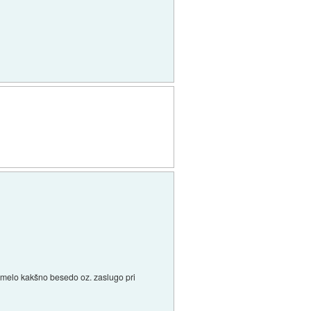
oh imelo kakšno besedo oz. zaslugo pri