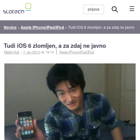
☰
Novice
»
Apple iPhone/iPad/iPod
»
Tudi iOS 6 zlomljen, a za zdaj ne javno
Tudi iOS 6 zlomljen, a za zdaj ne javno
Matej Huš
::
7. jan 2013
ob 18:14
Apple iPhone/iPad/iPod