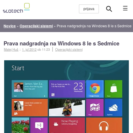
☰
Novice
»
Operacijski sistemi
»
Prava nadgradnja na Windows 8 le s Sedmice
Prava nadgradnja na Windows 8 le s Sedmice
Matej Huš
::
1. jul 2012
ob 11:23
Operacijski sistemi