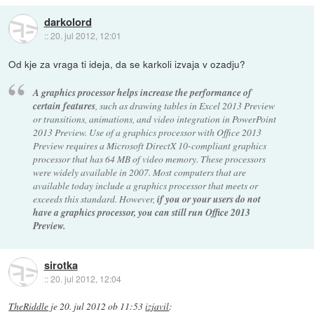
darkolord
::
20. jul 2012, 12:01
Od kje za vraga ti ideja, da se karkoli izvaja v ozadju?
A graphics processor helps increase the performance of
certain features
, such as drawing tables in Excel 2013 Preview
or transitions, animations, and video integration in PowerPoint
2013 Preview. Use of a graphics processor with Office 2013
Preview requires a Microsoft DirectX 10-compliant graphics
processor that has 64 MB of video memory. These processors
were widely available in 2007. Most computers that are
available today include a graphics processor that meets or
exceeds this standard. However,
if you or your users do not
have a graphics processor, you can still run Office 2013
Preview.
sirotka
::
20. jul 2012, 12:04
TheRiddle
je
20. jul 2012 ob 11:53
izjavil
: