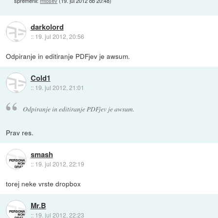
spremenil:
mtosev
(
19. jul 2012 ob 20:48
)
darkolord
::
19. jul 2012, 20:56
Odpiranje in editiranje PDFjev je awsum.
Cold1
::
19. jul 2012, 21:01
Odpiranje in editiranje PDFjev je awsum.
Prav res.
smash
::
19. jul 2012, 22:19
torej neke vrste dropbox
Mr.B
::
19. jul 2012, 22:23