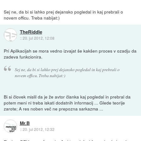
Sej ne, da bi si lahko prej dejansko pogledal in kaj prebrali o
novem officu. Treba nabijat:)
TheRiddle
::
20. jul 2012, 12:08
Pri Aplikacijah se mora vedno izvajat še kakšen proces v ozadju da
zadeva funkcionira.
Sej ne, da bi si lahko prej dejansko pogledal in kaj prebrali o
novem officu. Treba nabijat:)
Bi si človek mislil da je že avtor članka kaj pogledal in prebral da
potem meni ni treba iskati dodatnih informacij ... Glede teorije
zarote; A res noben več ne prepozna sarkazma ...
Mr.B
::
20. jul 2012, 12:32