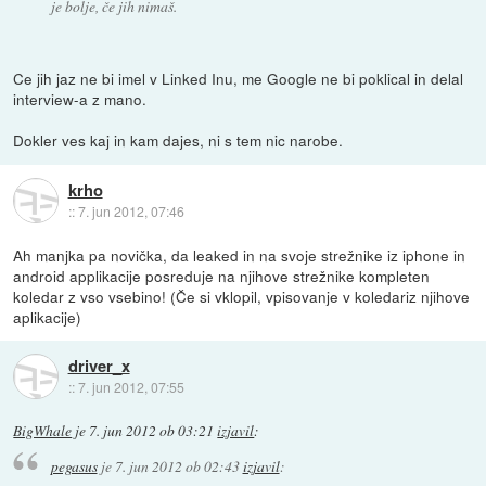
je bolje, če jih nimaš.
Ce jih jaz ne bi imel v Linked Inu, me Google ne bi poklical in delal
interview-a z mano.
Dokler ves kaj in kam dajes, ni s tem nic narobe.
krho
::
7. jun 2012, 07:46
Ah manjka pa novička, da leaked in na svoje strežnike iz iphone in
android applikacije posreduje na njihove strežnike kompleten
koledar z vso vsebino! (Če si vklopil, vpisovanje v koledariz njihove
aplikacije)
driver_x
::
7. jun 2012, 07:55
BigWhale
je
7. jun 2012 ob 03:21
izjavil
:
pegasus
je
7. jun 2012 ob 02:43
izjavil
: