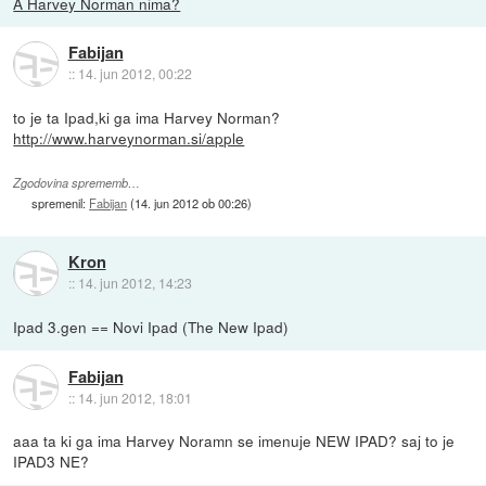
A Harvey Norman nima?
Fabijan
::
14. jun 2012, 00:22
to je ta Ipad,ki ga ima Harvey Norman?
http://www.harveynorman.si/apple
Zgodovina sprememb…
spremenil:
Fabijan
(
14. jun 2012 ob 00:26
)
Kron
::
14. jun 2012, 14:23
Ipad 3.gen == Novi Ipad (The New Ipad)
Fabijan
::
14. jun 2012, 18:01
aaa ta ki ga ima Harvey Noramn se imenuje NEW IPAD? saj to je
IPAD3 NE?