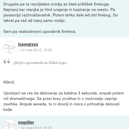
Drugače pa ta razvijalska orodja so bled približek firebuga.
Najmanj kar manjka je html urejanje in kopiranje na mestu. Pa
javascript razhroščevalnik. Potem lahko šele leti dol firebug. Do
takrat pa več ali manj samo motijo.
Sem pa vsakodnevni uporabnik firefoxa.
Icematxyz
::
14. mar 2012, 19:53
(firefox uporabniki ne klikat tega)
Kliknil.
Upočasni se res da delovanje za kakšne 3 sekunde, ampak potem
nič dramatičnega. Se pravi brez zrušitve in z možnostjo zaprtja
zavihka. Ampak seveda, to ni dovolj in mora v prihodnje delovati
bolje.
mspiller
::
14. mar 2012, 20:23