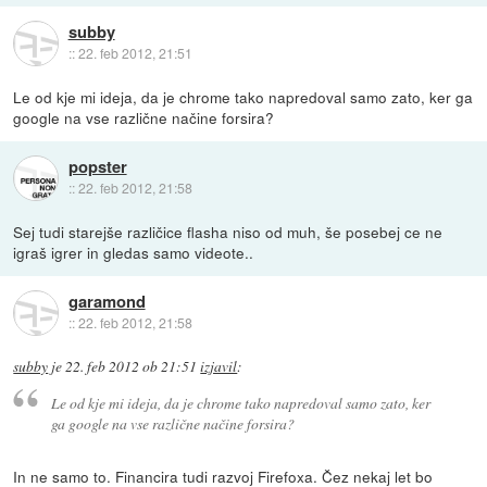
subby
::
22. feb 2012, 21:51
Le od kje mi ideja, da je chrome tako napredoval samo zato, ker ga
google na vse različne načine forsira?
popster
::
22. feb 2012, 21:58
Sej tudi starejše različice flasha niso od muh, še posebej ce ne
igraš igrer in gledas samo videote..
garamond
::
22. feb 2012, 21:58
subby
je
22. feb 2012 ob 21:51
izjavil
:
Le od kje mi ideja, da je chrome tako napredoval samo zato, ker
ga google na vse različne načine forsira?
In ne samo to. Financira tudi razvoj Firefoxa. Čez nekaj let bo