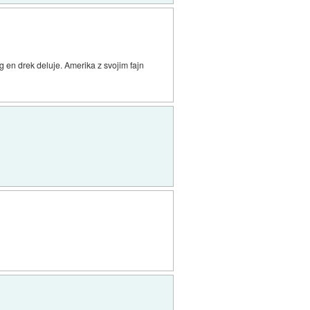
g en drek deluje. Amerika z svojim fajn