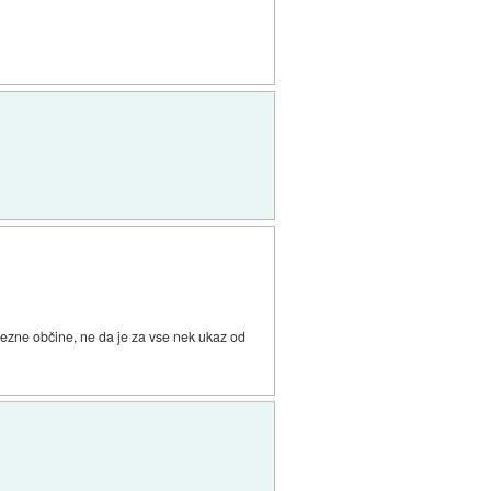
amezne občine, ne da je za vse nek ukaz od