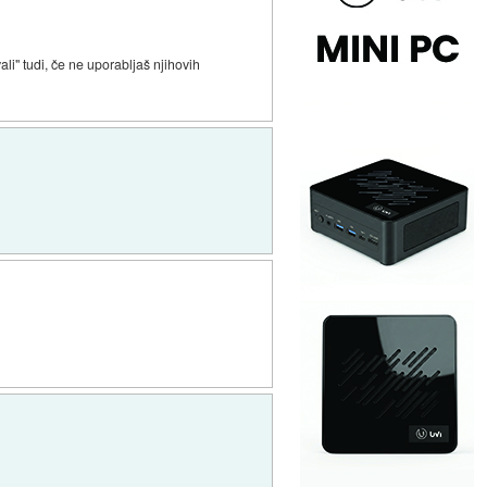
li" tudi, če ne uporabljaš njihovih