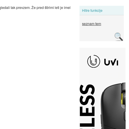
edali tak prevzem. Že pred štirimi leti je imel
Hitre funkcije
seznam tem