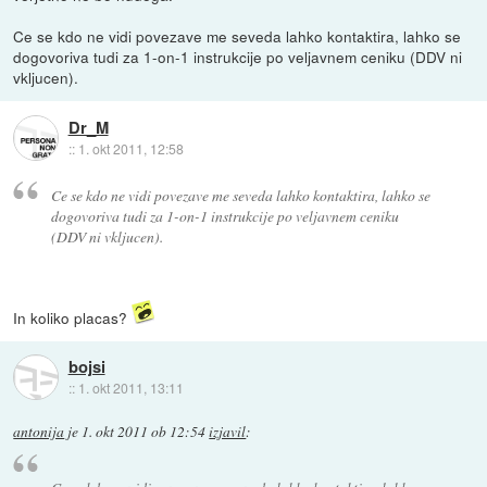
Ce se kdo ne vidi povezave me seveda lahko kontaktira, lahko se
dogovoriva tudi za 1-on-1 instrukcije po veljavnem ceniku (DDV ni
vkljucen).
Dr_M
::
1. okt 2011, 12:58
Ce se kdo ne vidi povezave me seveda lahko kontaktira, lahko se
dogovoriva tudi za 1-on-1 instrukcije po veljavnem ceniku
(DDV ni vkljucen).
In koliko placas?
bojsi
::
1. okt 2011, 13:11
antonija
je
1. okt 2011 ob 12:54
izjavil
: