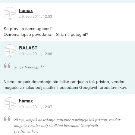
hamax
::
9. sep 2011, 12:03
Se pravi to samo ugibas?
Oziroma lepse povedano... Si iz riti potegnil?
BALAST
::
9. sep 2011, 12:06
Si iz riti potegnil?
Nisem, ampak dosedanje statistike potrjujejo tak pristop, vendar
mogoče z malce bolj sladkimi besedami Googlovih predstavnikov.
hamax
::
9. sep 2011, 12:07
Nisem, ampak dosedanje statistike potrjujejo tak pristop, vendar
mogoče z malce bolj sladkimi besedami Googlovih
predstavnikov.