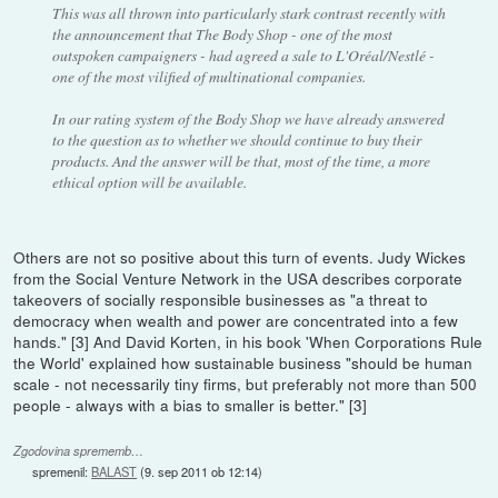
This was all thrown into particularly stark contrast recently with
the announcement that The Body Shop - one of the most
outspoken campaigners - had agreed a sale to L'Oréal/Nestlé -
one of the most vilified of multinational companies.
In our rating system of the Body Shop we have already answered
to the question as to whether we should continue to buy their
products. And the answer will be that, most of the time, a more
ethical option will be available.
Others are not so positive about this turn of events. Judy Wickes
from the Social Venture Network in the USA describes corporate
takeovers of socially responsible businesses as "a threat to
democracy when wealth and power are concentrated into a few
hands." [3] And David Korten, in his book 'When Corporations Rule
the World' explained how sustainable business "should be human
scale - not necessarily tiny firms, but preferably not more than 500
people - always with a bias to smaller is better." [3]
Zgodovina sprememb…
spremenil:
BALAST
(
9. sep 2011 ob 12:14
)