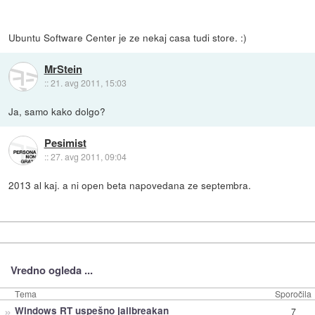
Ubuntu Software Center je ze nekaj casa tudi store. :)
MrStein
::
21. avg 2011, 15:03
Ja, samo kako dolgo?
Pesimist
::
27. avg 2011, 09:04
2013 al kaj. a ni open beta napovedana ze septembra.
Vredno ogleda ...
Tema
Sporočila
»
Windows RT uspešno jailbreakan
7