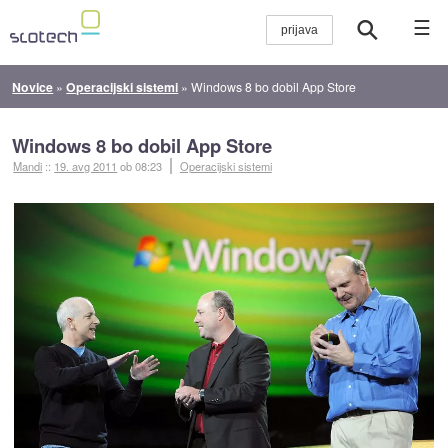
☰
Novice
»
Operacijski sistemi
»
Windows 8 bo dobil App Store
Windows 8 bo dobil App Store
Mandi
::
19. avg 2011
ob 08:23
Operacijski sistemi