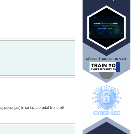
j pocenjas) in se lazje prodal tvoj profil