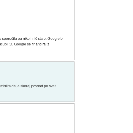
poročila pa nikoli nič stalo. Google bi
lubi :D. Google se financira iz
 mislim da je skoraj povsod po svetu