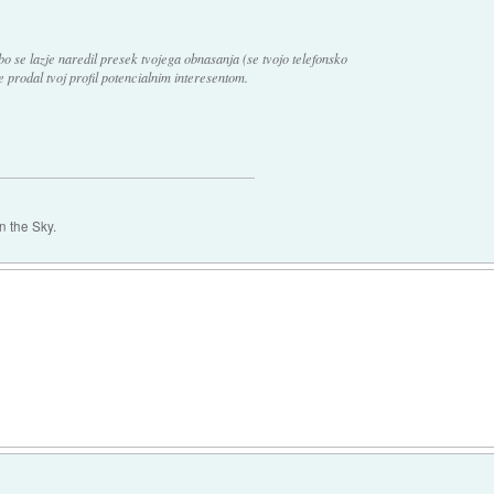
 bo se lazje naredil presek tvojega obnasanja (se tvojo telefonsko
je prodal tvoj profil potencialnim interesentom.
 the Sky.