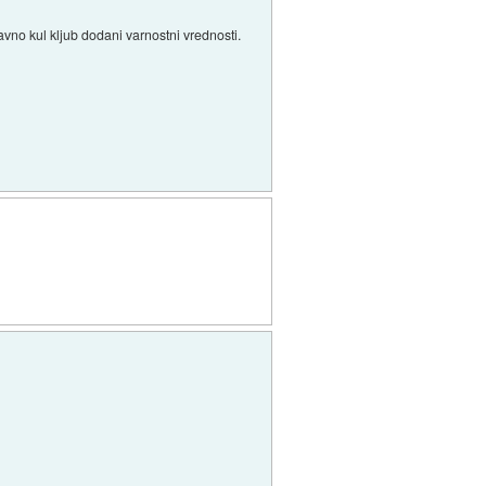
avno kul kljub dodani varnostni vrednosti.