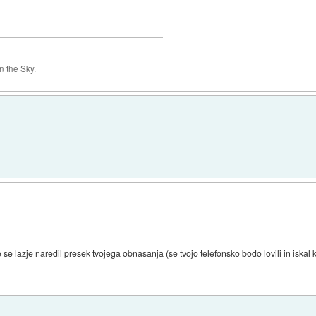
 the Sky.
 se lazje naredil presek tvojega obnasanja (se tvojo telefonsko bodo lovili in iskal ka