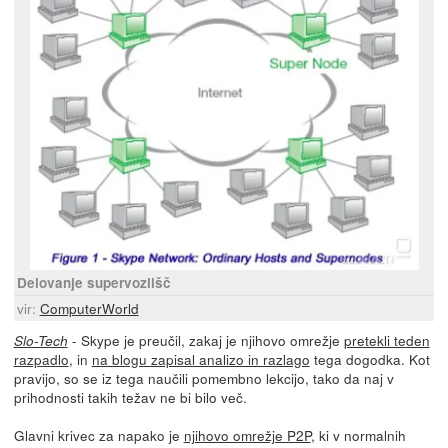
Delovanje supervozlišč
vir:
ComputerWorld
- Skype je preučil, zakaj je njihovo omrežje
pretekli teden
Slo-Tech
razpadlo
, in
na blogu zapisal analizo in razlago
tega dogodka. Kot
pravijo, so se iz tega naučili pomembno lekcijo, tako da naj v
prihodnosti takih težav ne bi bilo več.
Glavni krivec za napako je
njihovo omrežje P2P
, ki v normalnih