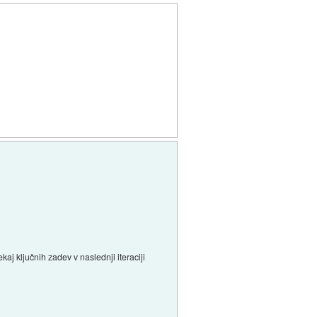
j ključnih zadev v naslednji iteraciji