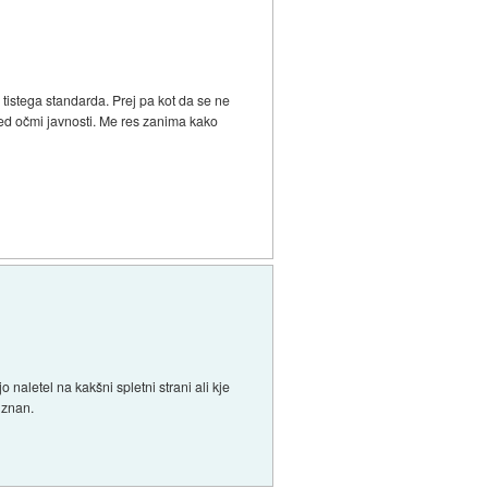
 tistega standarda. Prej pa kot da se ne
pred očmi javnosti. Me res zanima kako
 naletel na kakšni spletni strani ali kje
 znan.