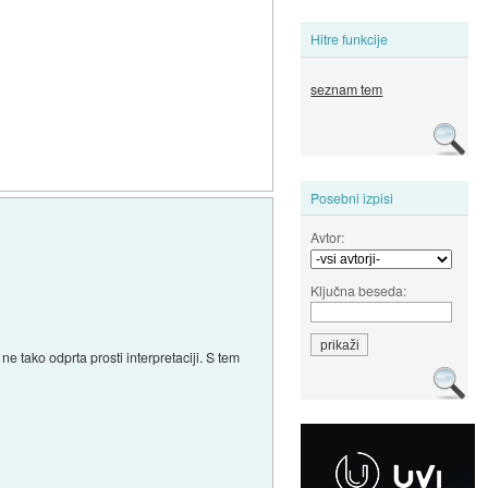
Hitre funkcije
seznam tem
Posebni izpisi
Avtor:
Ključna beseda:
e tako odprta prosti interpretaciji. S tem