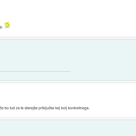
up.
 bo tud za te starejše priključke kej bolj konkretnega.