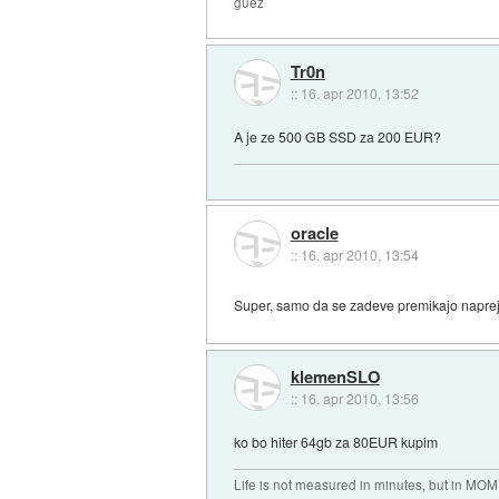
guez
Tr0n
::
16. apr 2010, 13:52
A je ze 500 GB SSD za 200 EUR?
oracle
::
16. apr 2010, 13:54
Super, samo da se zadeve premikajo naprej
klemenSLO
::
16. apr 2010, 13:56
ko bo hiter 64gb za 80EUR kupim
Life is not measured in minutes, but in MO