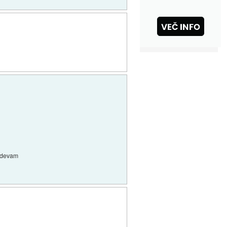
videvam