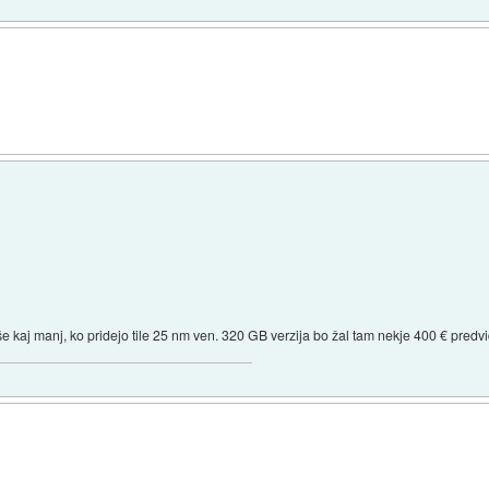
e kaj manj, ko pridejo tile 25 nm ven. 320 GB verzija bo žal tam nekje 400 € pred