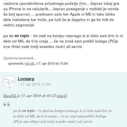
nadzora uporabnikova privatnega početja (hm... čeprav tukaj gre
za iPhone in ne račulanik... čeprav poseganje v mobitel je morda
še bolj sporno) ... predvsem zato ker Apple ni MS in tako lahko
dela malodane kar hoče, pa tudi če je ilegalno in ga bo folk še
vedno zagovarjal
pa še
- če maš na kompu nesnago si si čisto sam kriv in ni
on topic
delo od MS, da ti to ureja ... če ne znaš sam pokliči kolega (PCje
zna rihtat vsak tretji sosedov mulc) ali servis
Zgodovina sprememb…
spremenilo:
klavdijL
(
17. apr 2010 ob 10:24
)
Lonsarg
::
17. apr 2010, 11:03
klavdijL
je
17. apr 2010 ob 10:22
izjavil
:
pa še
on topic
- če maš na kompu nesnago si si čisto sam kriv in
ni delo od MS, da ti to ureja ... če ne znaš sam pokliči kolega
(PCje zna rihtat vsak tretji sosedov mulc) ali servis