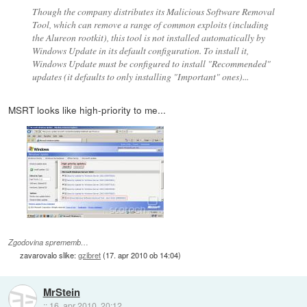
Though the company distributes its Malicious Software Removal
Tool, which can remove a range of common exploits (including
the Alureon rootkit), this tool is not installed automatically by
Windows Update in its default configuration. To install it,
Windows Update must be configured to install "Recommended"
updates (it defaults to only installing "Important" ones)...
MSRT looks like high-priority to me...
Zgodovina sprememb…
zavarovalo slike:
gzibret
(
17. apr 2010 ob 14:04
)
MrStein
::
16. apr 2010, 20:12