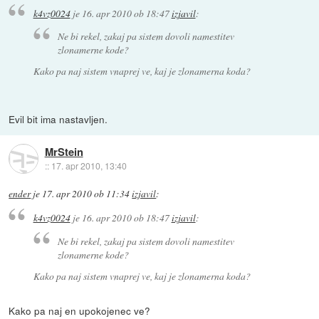
k4vz0024
je
16. apr 2010 ob 18:47
izjavil
:
Ne bi rekel, zakaj pa sistem dovoli namestitev
zlonamerne kode?
Kako pa naj sistem vnaprej ve, kaj je zlonamerna koda?
Evil bit ima nastavljen.
MrStein
::
17. apr 2010, 13:40
ender
je
17. apr 2010 ob 11:34
izjavil
:
k4vz0024
je
16. apr 2010 ob 18:47
izjavil
:
Ne bi rekel, zakaj pa sistem dovoli namestitev
zlonamerne kode?
Kako pa naj sistem vnaprej ve, kaj je zlonamerna koda?
Kako pa naj en upokojenec ve?