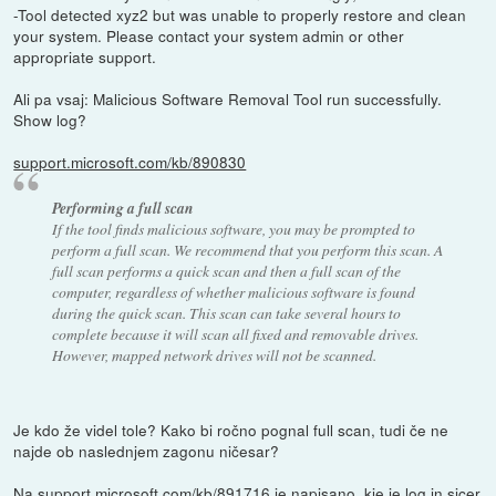
-Tool detected xyz2 but was unable to properly restore and clean
your system. Please contact your system admin or other
appropriate support.
Ali pa vsaj: Malicious Software Removal Tool run successfully.
Show log?
support.microsoft.com/kb/890830
Performing a full scan
If the tool finds malicious software, you may be prompted to
perform a full scan. We recommend that you perform this scan. A
full scan performs a quick scan and then a full scan of the
computer, regardless of whether malicious software is found
during the quick scan. This scan can take several hours to
complete because it will scan all fixed and removable drives.
However, mapped network drives will not be scanned.
Je kdo že videl tole? Kako bi ročno pognal full scan, tudi če ne
najde ob naslednjem zagonu ničesar?
Na
support.microsoft.com/kb/891716
je napisano, kje je log in sicer