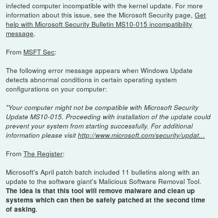
infected computer incompatible with the kernel update. For more
information about this issue, see the Microsoft Security page,
Get
help with Microsoft Security Bulletin MS10-015 incompatibility
message
.
From
MSFT Sec
:
The following error message appears when Windows Update
detects abnormal conditions in certain operating system
configurations on your computer:
"Your computer might not be compatible with Microsoft Security
Update MS10-015. Proceeding with installation of the update could
prevent your system from starting successfully. For additional
information please visit
http://www.microsoft.com/security/updat...
From
The Register
:
Microsoft's April patch batch included 11 bulletins along with an
update to the software giant's Malicious Software Removal Tool.
The idea is that this tool will remove malware and clean up
systems which can then be safely patched at the second time
.
of asking