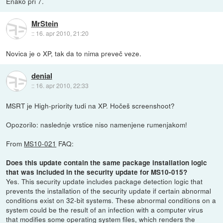
Enako pri 7.
MrStein
::
16. apr 2010, 21:20
Novica je o XP, tak da to nima preveč veze.
denial
::
16. apr 2010, 22:33
MSRT je High-priority tudi na XP. Hočeš screenshoot?
Opozorilo: naslednje vrstice niso namenjene rumenjakom!
From
MS10-021
FAQ:
Does this update contain the same package installation logic
that was included in the security update for MS10-015?
Yes. This security update includes package detection logic that
prevents the installation of the security update if certain abnormal
conditions exist on 32-bit systems. These abnormal conditions on a
system could be the result of an infection with a computer virus
that modifies some operating system files, which renders the