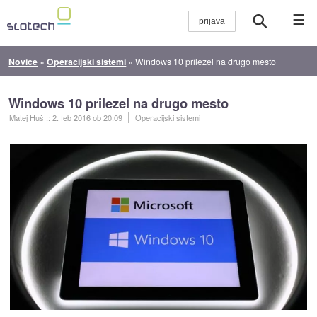
☰
Novice
»
Operacijski sistemi
»
Windows 10 prilezel na drugo mesto
Windows 10 prilezel na drugo mesto
Matej Huš
::
2. feb 2016
ob 20:09
Operacijski sistemi