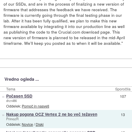
of our SSDs, and are in the process of finalizing a new version of
firmware that addresses the feedback we have received. The
firmware is currently going through the final testing phase in our
lab. After it has been fully qualified, we plan to make this new
firmware available by integrating it into our production line as well
as publishing the code to the Crucial.com download page. This
new version of firmware is planned to be released in the mid-April
timeframe. We'll keep you posted as to when it will be available."
Vredno ogleda ...
Tema
Sporočila
»
Počasen SSD
107
drzni86
Oddelek:
Pomoč in nasveti
»
Nakup pogona OCZ Vertex 2 ne bo več težaven
13
PrimozR
Oddelek:
Novice
/
Diski