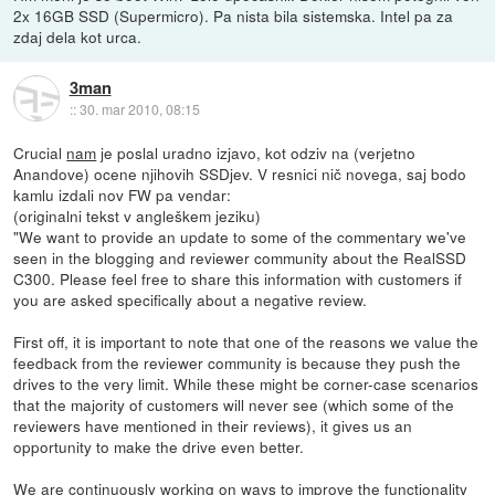
2x 16GB SSD (Supermicro). Pa nista bila sistemska. Intel pa za
zdaj dela kot urca.
3man
::
30. mar 2010, 08:15
Crucial
nam
je poslal uradno izjavo, kot odziv na (verjetno
Anandove) ocene njihovih SSDjev. V resnici nič novega, saj bodo
kamlu izdali nov FW pa vendar:
(originalni tekst v angleškem jeziku)
"We want to provide an update to some of the commentary we've
seen in the blogging and reviewer community about the RealSSD
C300. Please feel free to share this information with customers if
you are asked specifically about a negative review.
First off, it is important to note that one of the reasons we value the
feedback from the reviewer community is because they push the
drives to the very limit. While these might be corner-case scenarios
that the majority of customers will never see (which some of the
reviewers have mentioned in their reviews), it gives us an
opportunity to make the drive even better.
We are continuously working on ways to improve the functionality