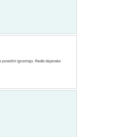
te povečini ignorirajo. Redki dejansko