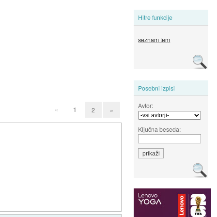
Hitre funkcije
seznam tem
Posebni izpisi
Avtor:
«
1
2
»
Ključna beseda: