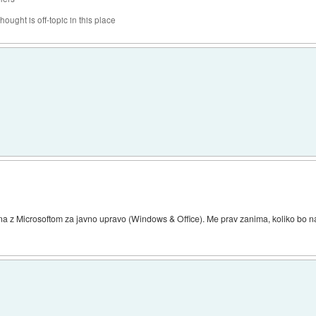
hought is off-topic in this place
a z Microsoftom za javno upravo (Windows & Office). Me prav zanima, koliko bo na