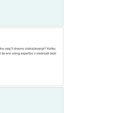
atno vsaj 5 dnevno izobraževanje? Koliko
i še eno oreng expertizo v vrednosti okoli