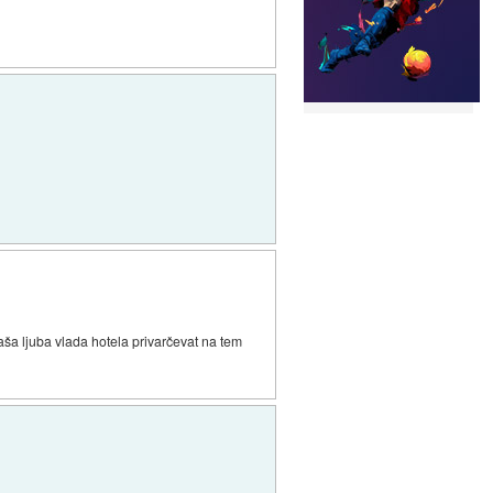
ša ljuba vlada hotela privarčevat na tem