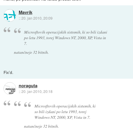
Mavrik
::
20. jan 2010, 20:09
Microsftovih operacijskih sistemih, ki so bili izdani
po letu 1993, torej Windows NT, 2000, XP, Vista in
7.
natančneje 32 bitnih.
Fix'd.
noraguta
::
20. jan 2010, 20:18
Microsftovih operacijskih sistemih, ki
so bili izdani po letu 1993, torej
Windows NT, 2000, XP, Vista in 7.
natančneje 32 bitnih.