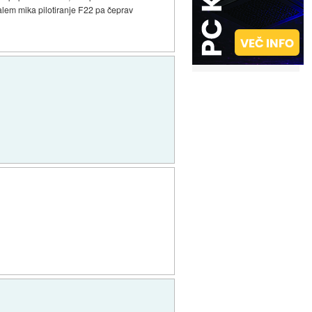
malem mika pilotiranje F22 pa čeprav