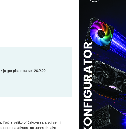
 k je gor pisalo datum 26.2.09
 Pač ni veliko pričakovanja a zdi se mi
o pa popolna arkada, no upam da tako