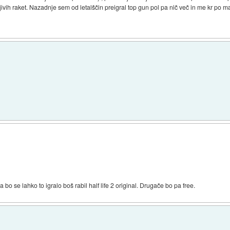
jivih raket. Nazadnje sem od letalščin preigral top gun pol pa nič več in me kr po 
 bo se lahko to igralo boš rabil half life 2 original. Drugače bo pa free.