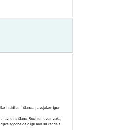
ko in skille, ni štancanja vojakov, igra
ljajo ravno na štanc. Recimo nevem zakaj
ičljive zgodbe dajo igri nad 90 ker dela