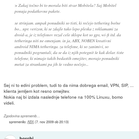
> Zakaj točno bi to morala biti stvar Mobitela? Saj Mobitel
ponuja podatkovne pakete.
se strinjam. ampak ponudniki so tisti, ki rečejo tethering bo/ne
bo... npr. verizon, ki se zdajle tako lepo pleska z reklamami za
droid-a, je iz telefonov rezal cele sklope kot so gps, wi-fi itd. da
tetheringa niti ne omenjam. in ja, ABX, NOBEN kreativni
android NIMA tetheringa. za telefone, ki so zanimivi, so
ponudniki pogruntali, da se da iz njih potegnit še kak dolar. tiste
telefone, ki nimajo takih bedastih omejitev, morajo ponudniki
metat za strankami pa jih še vedno nočejo...
Sej ni to edini problem, tudi to da nima dobrega email, VPN, SIP, ...
klienta jemljem kot resno omejitev.
Nokia naj bi izdala naslednje telefone na 100% Linuxu, bomo
videli.
Zgodovina sprememb…
spremenilo:
ABX
(
7. nov 2009 ob 20:13
)
borchi