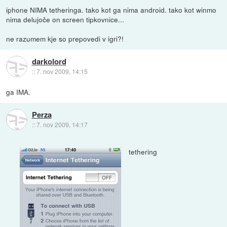
iphone NIMA tetheringa. tako kot ga nima android. tako kot winmo
nima delujoče on screen tipkovnice...
ne razumem kje so prepovedi v igri?!
darkolord
::
7. nov 2009, 14:15
ga IMA.
Perza
::
7. nov 2009, 14:17
tethering