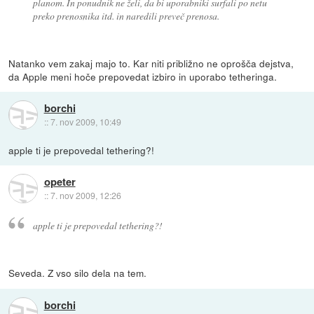
planom. In ponudnik ne želi, da bi uporabniki surfali po netu
preko prenosnika itd. in naredili preveč prenosa.
Natanko vem zakaj majo to. Kar niti približno ne oprošča dejstva,
da Apple meni hoče prepovedat izbiro in uporabo tetheringa.
borchi
::
7. nov 2009, 10:49
apple ti je prepovedal tethering?!
opeter
::
7. nov 2009, 12:26
apple ti je prepovedal tethering?!
Seveda. Z vso silo dela na tem.
borchi