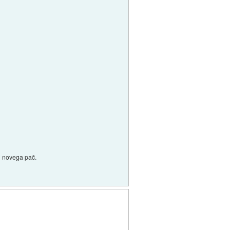
i novega pač.