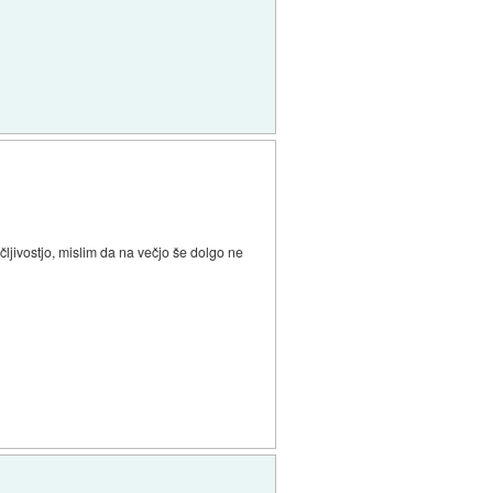
čljivostjo, mislim da na večjo še dolgo ne