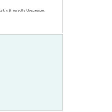
e ki si jih naredil s fotoaparatom,