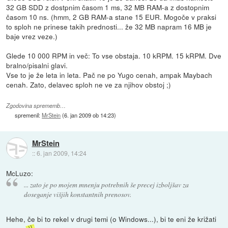
32 GB SDD z dostpnim časom 1 ms, 32 MB RAM-a z dostopnim
časom 10 ns. (hmm, 2 GB RAM-a stane 15 EUR. Mogoče v praksi
to sploh ne prinese takih prednosti... že 32 MB napram 16 MB je
baje vrez veze.)
Glede 10 000 RPM in več: To vse obstaja. 10 kRPM. 15 kRPM. Dve
bralno/pisalni glavi.
Vse to je že leta in leta. Pač ne po Yugo cenah, ampak Maybach
cenah. Zato, delavec sploh ne ve za njihov obstoj ;)
Zgodovina sprememb…
spremenil:
MrStein
(
6. jan 2009 ob 14:23
)
MrStein
::
6. jan 2009, 14:24
McLuzo:
... zato je po mojem mnenju potrebnih še precej izboljšav za
doseganje višjih konstantnih prenosov.
Hehe, če bi to rekel v drugi temi (o Windows...), bi te eni že križati