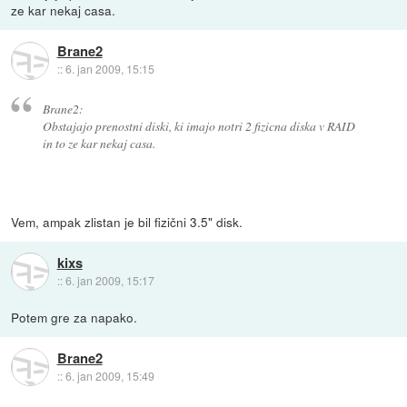
ze kar nekaj casa.
Brane2
::
6. jan 2009, 15:15
Brane2:
Obstajajo prenostni diski, ki imajo notri 2 fizicna diska v RAID
in to ze kar nekaj casa.
Vem, ampak zlistan je bil fizični 3.5" disk.
kixs
::
6. jan 2009, 15:17
Potem gre za napako.
Brane2
::
6. jan 2009, 15:49