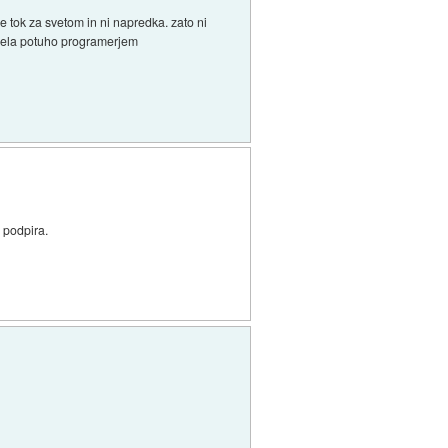
je tok za svetom in ni napredka. zato ni
se dela potuho programerjem
 podpira.