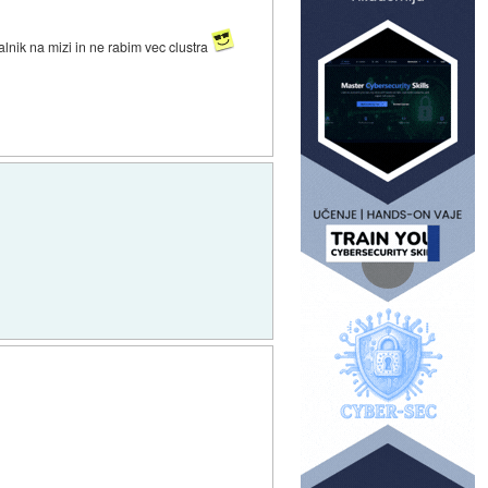
nik na mizi in ne rabim vec clustra