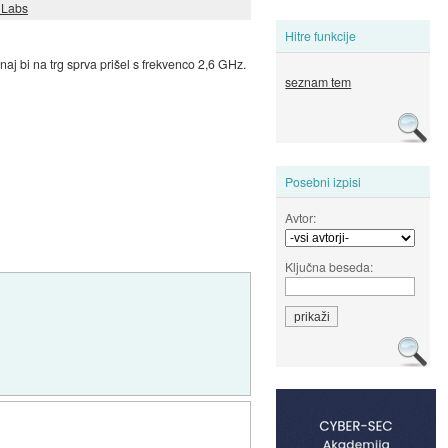
t Labs
Hitre funkcije
 naj bi na trg sprva prišel s frekvenco 2,6 GHz.
seznam tem
Posebni izpisi
Avtor:
Ključna beseda: