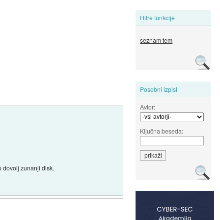
Hitre funkcije
seznam tem
Posebni izpisi
Avtor:
Ključna beseda:
 dovolj zunanji disk.