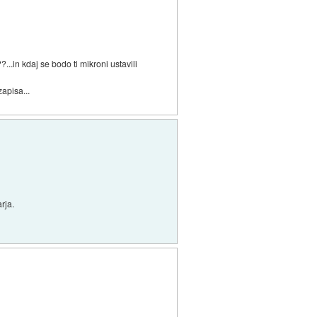
..in kdaj se bodo ti mikroni ustavili
apisa...
rja.