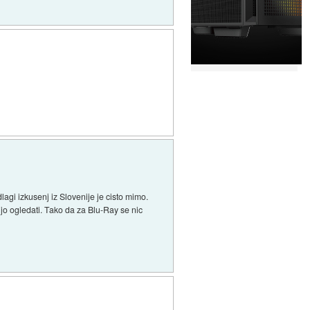
lagi izkusenj iz Slovenije je cisto mimo.
ijo ogledati. Tako da za Blu-Ray se nic