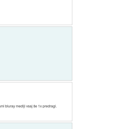
i bluray mediji vsaj še 1x predragi.