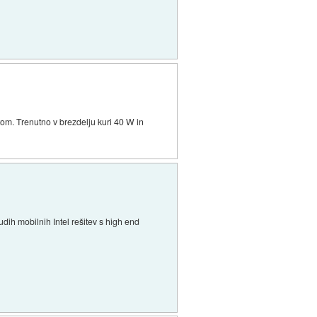
om. Trenutno v brezdelju kuri 40 W in
dih mobilnih Intel rešitev s high end