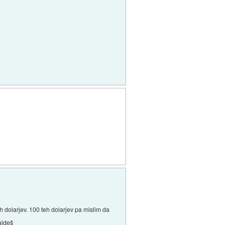
.
h dolarjev. 100 teh dolarjev pa mislim da
ajdeš