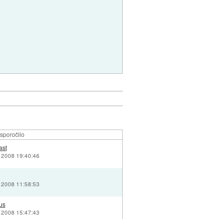
sporočilo
ast
 2008 19:40:46
 2008 11:58:53
us
 2008 15:47:43