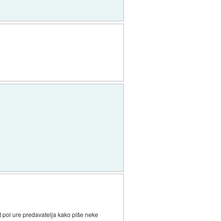
 pol ure predavatelja kako piše neke