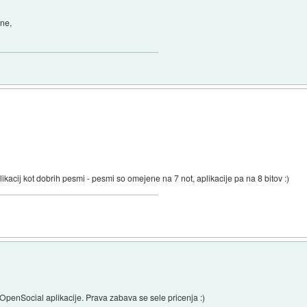
ane,
kacij kot dobrih pesmi - pesmi so omejene na 7 not, aplikacije pa na 8 bitov :)
OpenSocial aplikacije. Prava zabava se sele pricenja :)