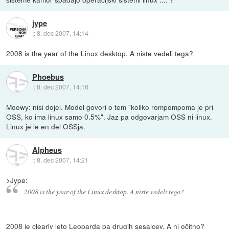
jype
::
8. dec 2007, 14:14
2008 is the year of the Linux desktop. A niste vedeli tega?
Phoebus
::
8. dec 2007, 14:16
Moowy: nisi dojel. Model govori o tem "koliko rompompoma je pri
OSS, ko ima linux samo 0.5%". Jaz pa odgovarjam OSS ni linux.
Linux je le en del OSSja.
Alpheus
::
8. dec 2007, 14:21
>Jype:
2008 is the year of the Linux desktop. A niste vedeli tega?
2008 je clearly leto Leoparda pa drugih sesalcev. A ni očitno?