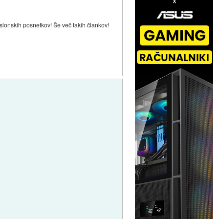
slonskih posnetkov! Še več takih člankov!