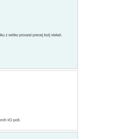
 z veliko procesi precej bolj vlekel.
nih I/O poti.