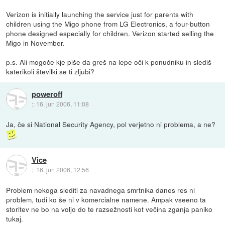
Verizon is initially launching the service just for parents with
children using the Migo phone from LG Electronics, a four-button
phone designed especially for children. Verizon started selling the
Migo in November.
p.s. Ali mogoče kje piše da greš na lepe oči k ponudniku in slediš
katerikoli številki se ti zljubi?
poweroff
::
16. jun 2006, 11:08
Ja, če si National Security Agency, pol verjetno ni problema, a ne?
Vice
::
16. jun 2006, 12:56
Problem nekoga slediti za navadnega smrtnika danes res ni
problem, tudi ko še ni v komercialne namene. Ampak vseeno ta
storitev ne bo na voljo do te razsežnosti kot večina zganja paniko
tukaj.