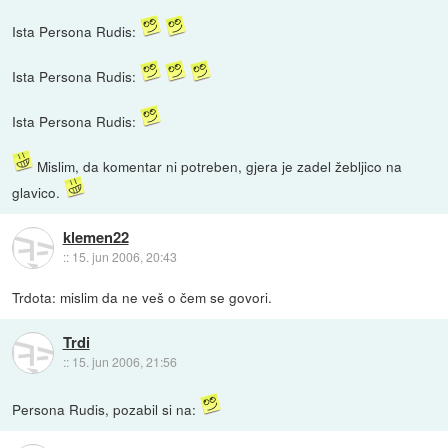
Ista Persona Rudis:
Ista Persona Rudis:
Ista Persona Rudis:
Mislim, da komentar ni potreben, gjera je zadel žebljico na
glavico.
klemen22
::
15. jun 2006, 20:43
Trdota: mislim da ne veš o čem se govori.
Trdi
::
15. jun 2006, 21:56
Persona Rudis, pozabil si na: